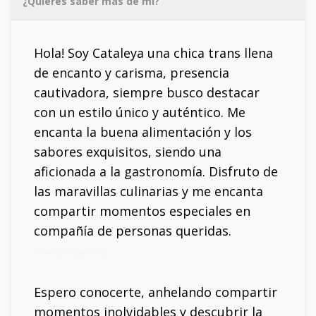
¿Quieres saber más de mí?
Hola! Soy Cataleya una chica trans llena
de encanto y carisma, presencia
cautivadora, siempre busco destacar
con un estilo único y auténtico. Me
encanta la buena alimentación y los
sabores exquisitos, siendo una
aficionada a la gastronomía. Disfruto de
las maravillas culinarias y me encanta
compartir momentos especiales en
compañía de personas queridas.
Mi móvil: 625468222
Espero conocerte, anhelando compartir
momentos inolvidables y descubrir la