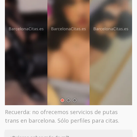
Recuerda: no ofrecemos servicios de putas
trans en barcelona. Sólo perfiles para citas.