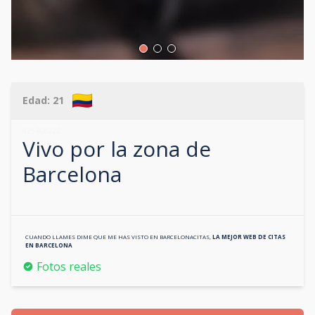
Edad:
21
625468222
Vivo por la zona de
Barcelona
CUANDO LLAMES DIME QUE ME HAS VISTO EN
BARCELONACITAS
,
LA MEJOR WEB DE CITAS
EN
BARCELONA
Fotos reales