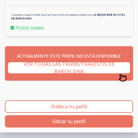
CUANDO LLAMES DIME QUE ME HAS VISTO EN
BARCELONACITAS
,
LA MEJOR WEB DE CITAS
EN
BARCELONA
Fotos reales
ACTUALMENTE ESTE PERFIL NO ESTÁ DISPONIBLE
VER TODAS LAS TRANS/TRAVESTIS DE
BARCELONA
Publica tu perfil
Editar tu perfil