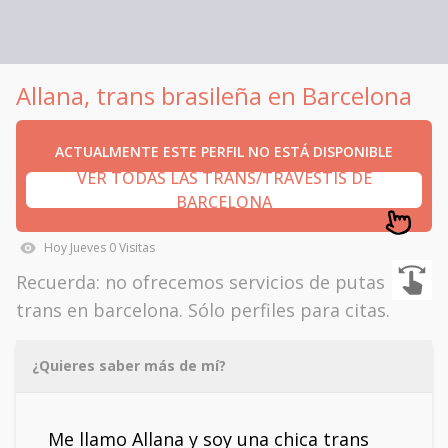
Allana, trans brasileña en Barcelona
ACTUALMENTE ESTE PERFIL NO ESTÁ DISPONIBLE
VER TODAS LAS TRANS/TRAVESTIS DE
BARCELONA
Hoy
Jueves
0
Visitas
Recuerda: no ofrecemos servicios de putas
trans en barcelona. Sólo perfiles para citas.
¿Quieres saber más de mí?
Me llamo Allana y soy una chica trans