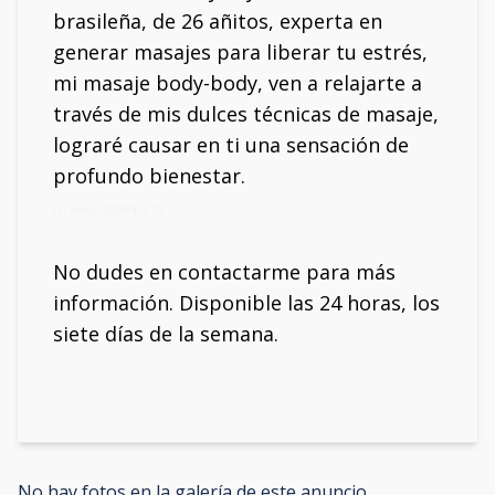
brasileña, de 26 añitos, experta en
generar masajes para liberar tu estrés,
mi masaje body-body, ven a relajarte a
través de mis dulces técnicas de masaje,
lograré causar en ti una sensación de
profundo bienestar.
Mi móvil: 658842618
No dudes en contactarme para más
información. Disponible las 24 horas, los
siete días de la semana.
No hay fotos en la galería de este anuncio