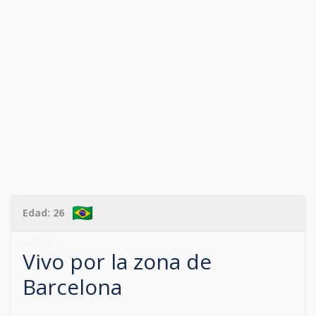
Edad:
26
658842618
Vivo por la zona de
Barcelona