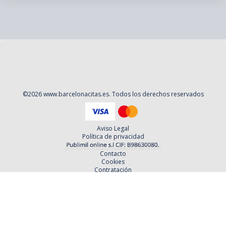
©
2026
www.barcelonacitas.es
. Todos los derechos reservados
Aviso Legal
Política de privacidad
Contacto
Cookies
Contratación
Política y Procedimientos de Quejas