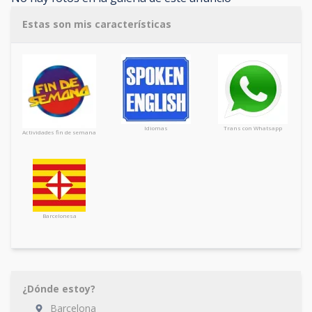
Estas son mis características
Idiomas
Trans con Whatsapp
Actividades fin de semana
Barcelonesa
¿Dónde estoy?
Barcelona