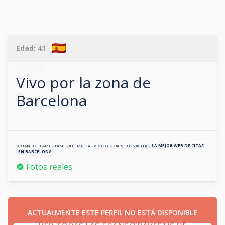
Edad:
41
641391115
Vivo por la zona de
Barcelona
CUANDO LLAMES DIME QUE ME HAS VISTO EN
BARCELONACITAS
,
LA MEJOR WEB DE CITAS
EN
BARCELONA
Fotos reales
ACTUALMENTE ESTE PERFIL NO ESTÁ DISPONIBLE