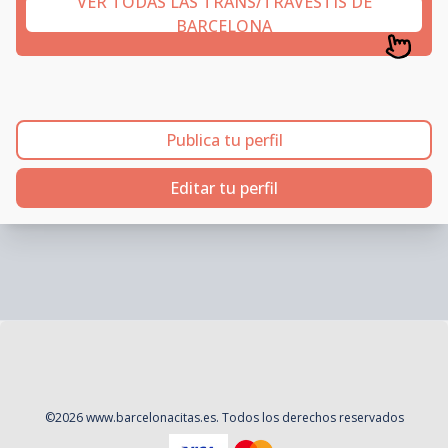
VER TODAS LAS TRANS/TRAVESTIS DE
BARCELONA
Publica tu perfil
Editar tu perfil
©
2026
www.barcelonacitas.es
. Todos los derechos reservados