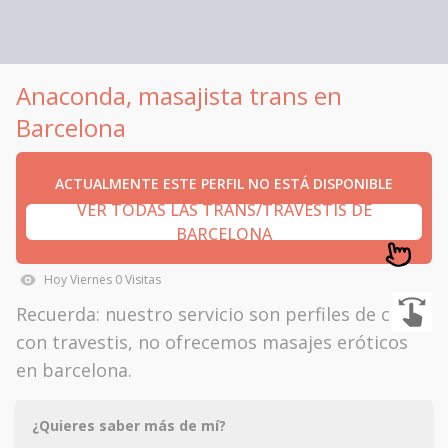
Anaconda, masajista trans en
Barcelona
ACTUALMENTE ESTE PERFIL NO ESTÁ DISPONIBLE
VER TODAS LAS TRANS/TRAVESTIS DE
BARCELONA
Hoy
Viernes
0
Visitas
Recuerda: nuestro servicio son perfiles de citas
con travestis, no ofrecemos masajes eróticos
en barcelona.
¿Quieres saber más de mí?