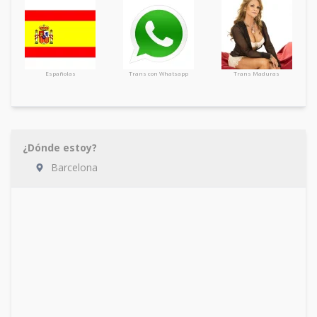
Españolas
Trans con Whatsapp
Trans Maduras
¿Dónde estoy?
Barcelona