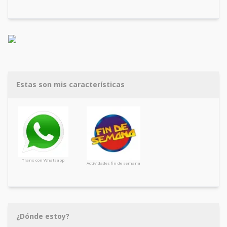
Estas son mis características
Trans con Whatsapp
Actividades fin de semana
¿Dónde estoy?