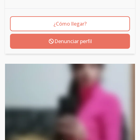
¿Cómo llegar?
Denunciar perfil