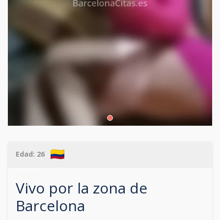
Edad:
26
610178121
Vivo por la zona de
Barcelona