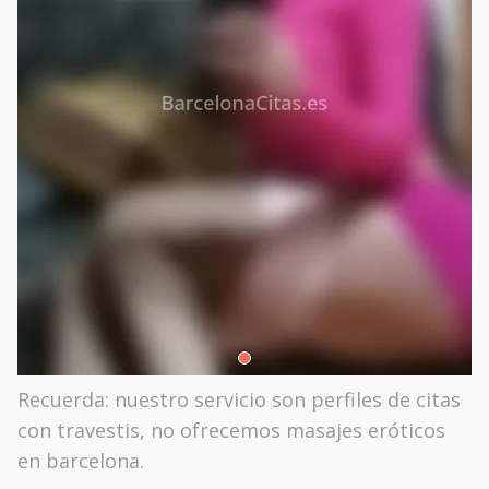
Recuerda: nuestro servicio son perfiles de citas
con travestis, no ofrecemos masajes eróticos
en barcelona.