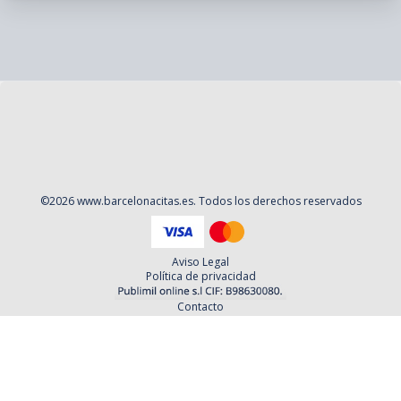
©
2026
www.barcelonacitas.es
. Todos los derechos reservados
Aviso Legal
Política de privacidad
Contacto
Cookies
Contratación
Política y Procedimientos de Quejas