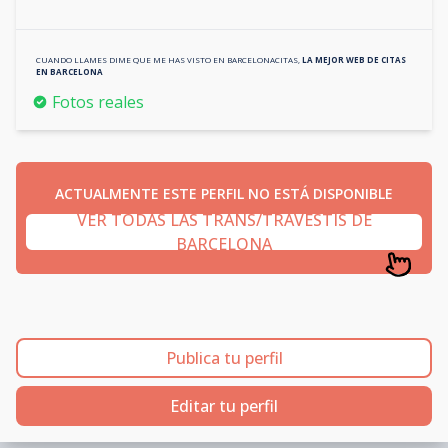
CUANDO LLAMES DIME QUE ME HAS VISTO EN
BARCELONACITAS
,
LA MEJOR WEB DE CITAS
EN
BARCELONA
Fotos reales
ACTUALMENTE ESTE PERFIL NO ESTÁ DISPONIBLE
VER TODAS LAS TRANS/TRAVESTIS DE
BARCELONA
Publica tu perfil
Editar tu perfil