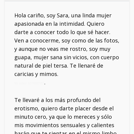
Hola cariño, soy Sara, una linda mujer
apasionada en la intimidad. Quiero
darte a conocer todo lo que sé hacer.
Ven a conocerme, soy como de las fotos,
y aunque no veas me rostro, soy muy
guapa, mujer sana sin vicios, con cuerpo
natural de piel tersa. Te llenaré de
caricias y mimos.
.
Mi móvil: 631088185
Te llevaré a los más profundo del
erotismo, quiero darte placer desde el
minuto cero, ya que lo mereces y sólo
mis movimientos sensuales y calientes
harán que te sientas en el mismo limbo.