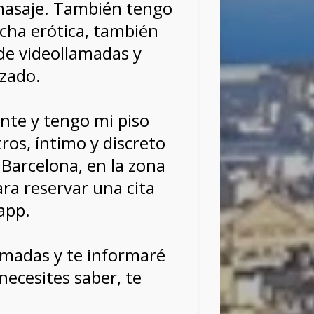
omasaje. También tengo
ucha erótica, también
de videollamadas y
izado.
nte y tengo mi piso
ros, íntimo y discreto
 Barcelona, en la zona
ra reservar una cita
app.
amadas y te informaré
necesites saber, te