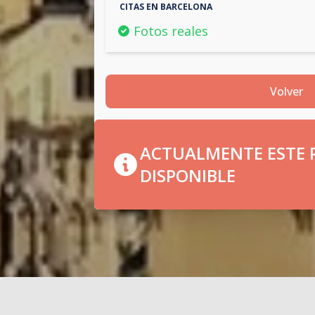
CITAS EN
BARCELONA
Fotos reales
Volver
ACTUALMENTE ESTE P
DISPONIBLE