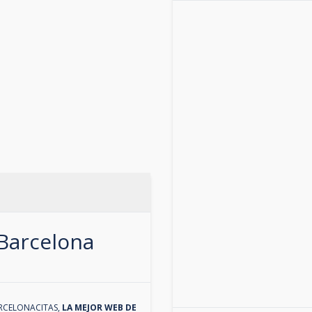
Barcelona
RCELONACITAS
,
LA MEJOR WEB DE