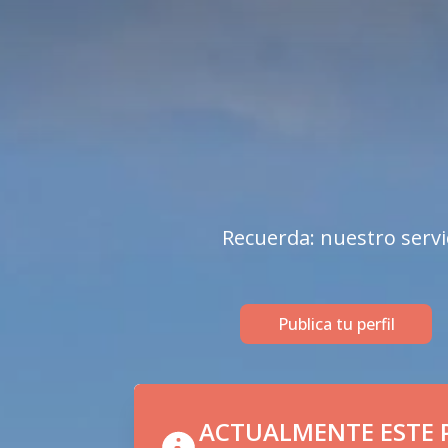
Recuerda: nuestro servi
Publica tu perfil
ACTUALMENTE ESTE P