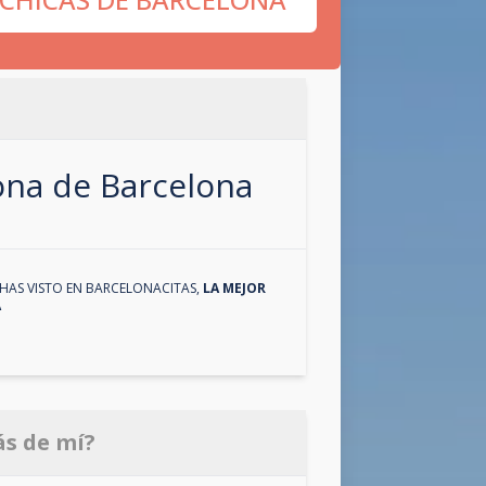
zona de
Barcelona
HAS VISTO EN
BARCELONACITAS
,
LA MEJOR
A
ás de mí?