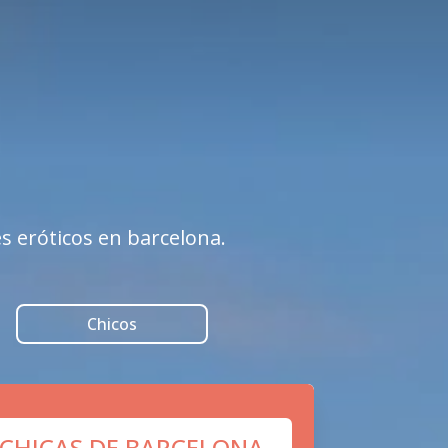
s eróticos en barcelona.
Chicos
 CHICAS DE BARCELONA