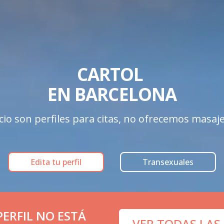
CARTOL 

EN BARCELONA
cio son perfiles para citas, no ofrecemos masaje
Edita tu perfil
Transexuales
ERFIL NO ESTÁ
VER TODAS LAS