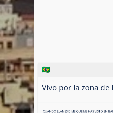
685131699
Vivo por la zona de
CUANDO LLAMES DIME QUE ME HAS VISTO EN
BA