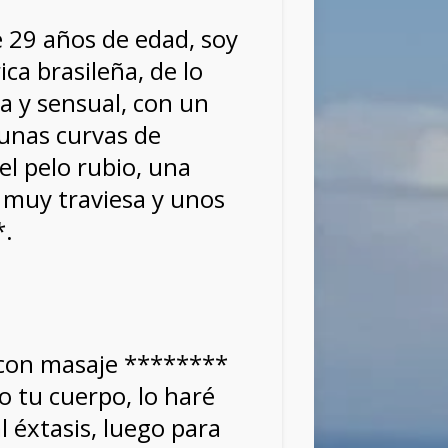
e 29 años de edad, soy
ica brasileña, de lo
a y sensual, con un
unas curvas de
el pelo rubio, una
a muy traviesa y unos
*.
on masaje ********
o tu cuerpo, lo haré
al éxtasis, luego para