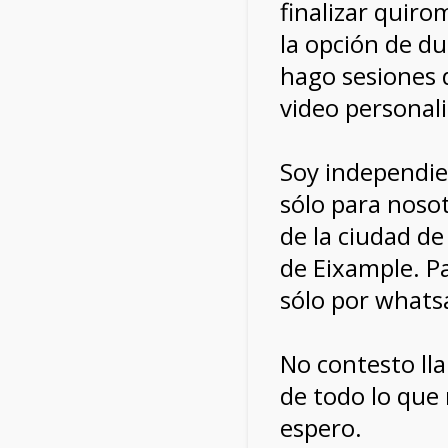
finalizar quir
la opción de d
hago sesiones 
video personal
Soy independie
sólo para nosot
de la ciudad de
de Eixample. Pa
sólo por whats
No contesto ll
de todo lo que 
espero.