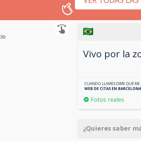
cio
685131699
Vivo por la 
CUANDO LLAMES DIME QUE ME 
WEB DE CITAS EN
BARCELON
Fotos reales
¿Quieres saber m