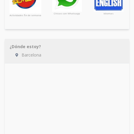
Chicas con Whatsapp
Idiomas
Actividades fin de semana
¿Dónde estoy?
Barcelona