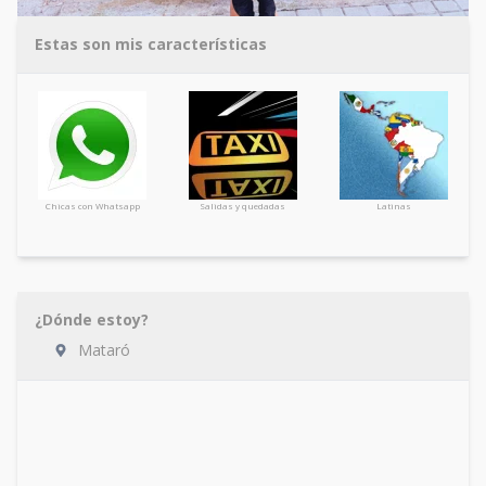
Estas son mis características
Chicas con Whatsapp
Salidas y quedadas
Latinas
¿Dónde estoy?
Mataró