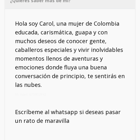
¿Quieres saber más de mí?
Hola soy Carol, una mujer de Colombia
educada, carismática, guapa y con
muchos deseos de conocer gente,
caballeros especiales y vivir inolvidables
momentos llenos de aventuras y
emociones donde fluya una buena
conversación de principio, te sentirás en
las nubes.
Mi móvil: 675902842
Escríbeme al whatsapp si deseas pasar
un rato de maravilla