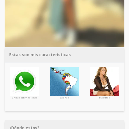
Estas son mis características
Chicas con Whatsapp
Latinas
Maduras
¿Dónde estoy?