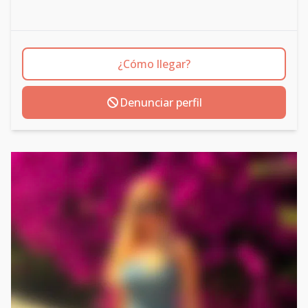
¿Cómo llegar?
Denunciar perfil