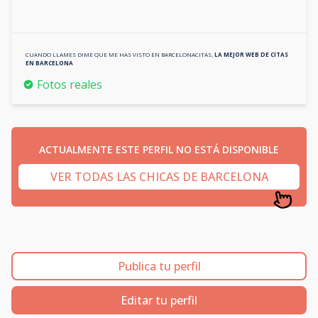
CUANDO LLAMES DIME QUE ME HAS VISTO EN
BARCELONACITAS
,
LA MEJOR WEB DE CITAS
EN
BARCELONA
Fotos reales
ACTUALMENTE ESTE PERFIL NO ESTÁ DISPONIBLE
VER TODAS LAS CHICAS DE BARCELONA
Publica tu perfil
Editar tu perfil